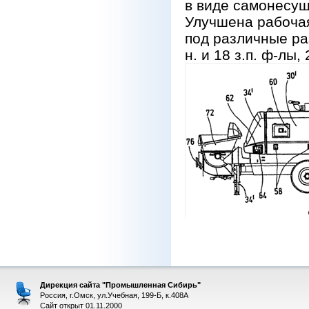
в виде самонесущ
Улучшена рабоча
под различные ра
н. и 18 з.п. ф-лы, 
Дирекция сайта "Промышленная Сибирь"
Россия, г.Омск, ул.Учебная, 199-Б, к.408А
Сайт открыт 01.11.2000