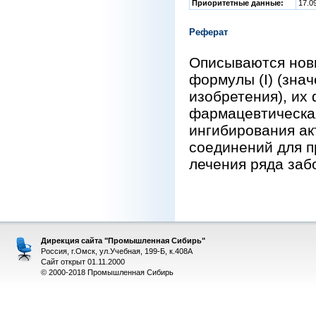
Приоритетные данные:
17.0
Реферат
Описываются нов
формулы (I) (зна
изобретения), их
фармацевтическая
ингибирования ак
соединений для п
лечения ряда забо
Дирекция сайта "Промышленная Сибирь"
Россия, г.Омск, ул.Учебная, 199-Б, к.408А
Сайт открыт 01.11.2000
© 2000-2018 Промышленная Сибирь