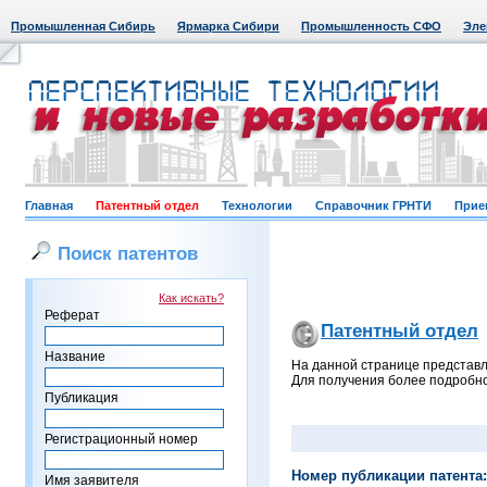
Промышленная Сибирь
Ярмарка Сибири
Промышленность СФО
Эле
Главная
Патентный отдел
Технологии
Справочник ГРНТИ
Прие
Поиск патентов
Как искать?
Реферат
Патентный отдел
Название
На данной странице представл
Для получения более подробно
Публикация
Регистрационный номер
Номер публикации патента:
Имя заявителя