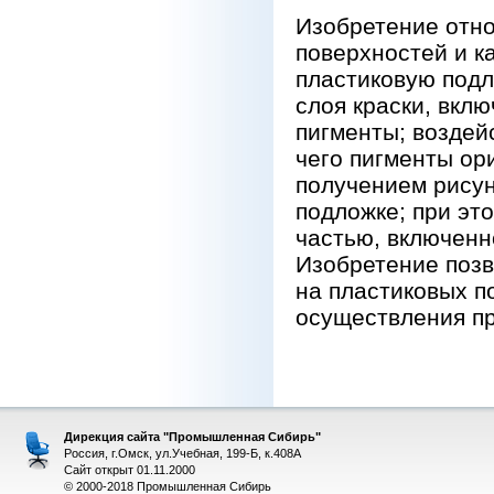
Изобретение отно
поверхностей и к
пластиковую подл
слоя краски, вкл
пигменты; воздей
чего пигменты ор
получением рисун
подложке; при эт
частью, включенн
Изобретение позв
на пластиковых п
осуществления про
Дирекция сайта "Промышленная Сибирь"
Россия, г.Омск, ул.Учебная, 199-Б, к.408А
Сайт открыт 01.11.2000
© 2000-2018 Промышленная Сибирь