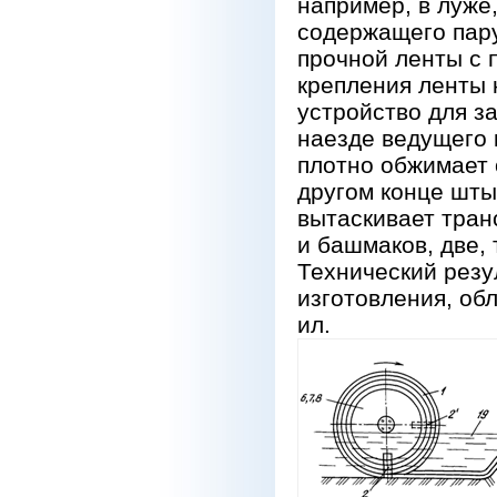
например, в луже,
содержащего пару
прочной ленты с 
крепления ленты 
устройство для з
наезде ведущего 
плотно обжимает 
другом конце шты
вытаскивает транс
и башмаков, две, 
Технический резу
изготовления, об
ил.