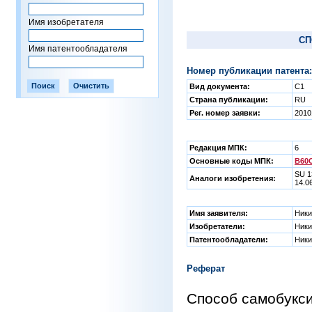
Имя изобретателя
СП
Имя патентообладателя
Номер публикации патента:
Вид документа:
C1
Страна публикации:
RU
Рег. номер заявки:
2010
Редакция МПК:
6
Основные коды МПК:
B60C
SU 1
Аналоги изобретения:
14.0
Имя заявителя:
Ники
Изобретатели:
Ники
Патентообладатели:
Ники
Реферат
Способ самобукси