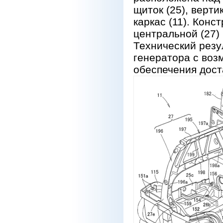
щиток (25), верти
каркас (11). Конс
центральной (27)
Технический резу
генератора с во
обеспечения доста