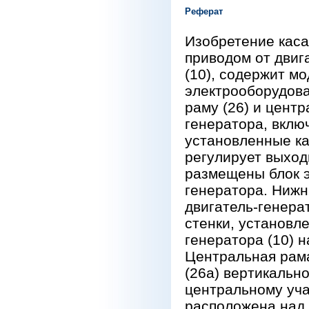
Реферат
Изобретение каса
приводом от двиг
(10), содержит мо
электрооборудова
раму (26) и центр
генератора, включ
установленные ка
регулирует выход
размещены блок э
генератора. Нижн
двигатель-генера
стенки, установл
генератора (10) н
Центральная рама
(26а) вертикальн
центральному уча
расположена над 