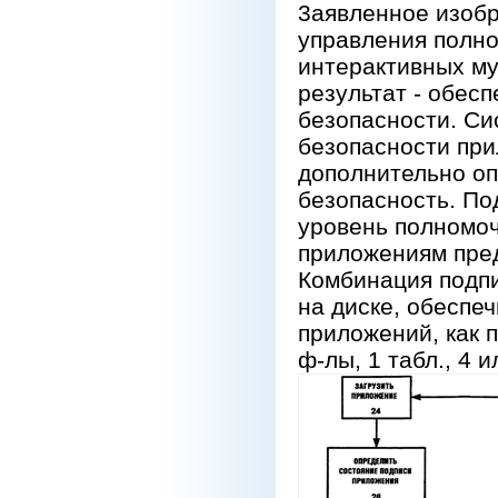
3аявленное изобр
управления полно
интерактивных м
результат - обес
безопасности. Си
безопасности при
дополнительно о
безопасность. П
уровень полномоч
приложениям пред
Комбинация подпи
на диске, обеспе
приложений, как п
ф-лы, 1 табл., 4 и