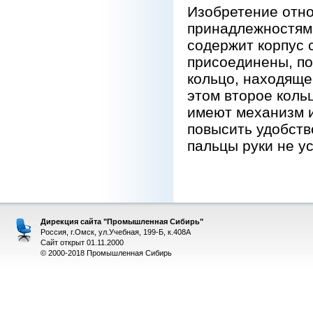
Изобретение отно
принадлежностям 
содержит корпус с
присоединены, по
кольцо, находяще
этом второе коль
имеют механизм и
повысить удобств
пальцы руки не ус
Дирекция сайта "Промышленная Сибирь"
Россия, г.Омск, ул.Учебная, 199-Б, к.408А
Сайт открыт 01.11.2000
© 2000-2018 Промышленная Сибирь