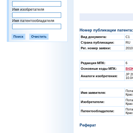
Имя изобретателя
Имя патентообладателя
Номер публикации патента:
Вид документа:
C1
Страна публикации:
RU
Рег. номер заявки:
2010
Редакция МПК:
6
Основные коды МПК:
B43K
JP 2
Аналоги изобретения:
10.0
Пота
Имя заявителя:
Крас
Пота
Изобретатели:
Крас
Пота
Патентообладатели:
Крас
Реферат