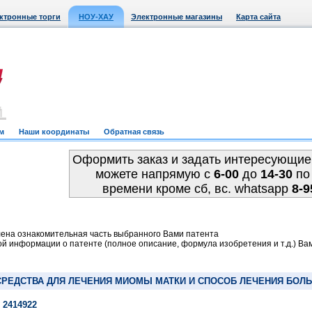
ктронные торги
НОУ-ХАУ
Электронные магазины
Карта сайта
м
Наши координаты
Обратная связь
Оформить заказ и задать интересующие
можете напрямую c
6-00
до
14-30
по
времени кроме сб, вс. whatsapp
8-9
ена ознакомительная часть выбранного Вами патента
й информации о патенте (полное описание, формула изобретения и т.д.) Ва
РЕДСТВА ДЛЯ ЛЕЧЕНИЯ МИОМЫ МАТКИ И СПОСОБ ЛЕЧЕНИЯ БОЛЬ
 2414922