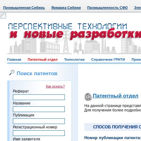
Промышленная Сибирь
Ярмарка Сибири
Промышленность СФО
Эле
Главная
Патентный отдел
Технологии
Справочник ГРНТИ
Прие
Поиск патентов
Как искать?
Реферат
Патентный отдел
Название
На данной странице представл
Для получения более подробно
Публикация
СПОСОБ ПОЛУЧЕНИЯ С
Регистрационный номер
Номер публикации патента:
Имя заявителя