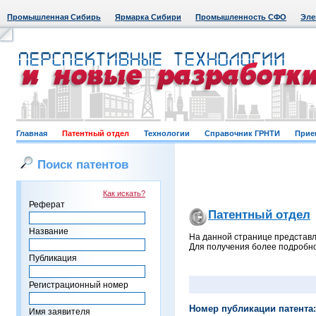
Промышленная Сибирь
Ярмарка Сибири
Промышленность СФО
Эле
Главная
Патентный отдел
Технологии
Справочник ГРНТИ
Прие
Поиск патентов
Как искать?
Реферат
Патентный отдел
Название
На данной странице представл
Для получения более подробно
Публикация
Регистрационный номер
Номер публикации патента:
Имя заявителя