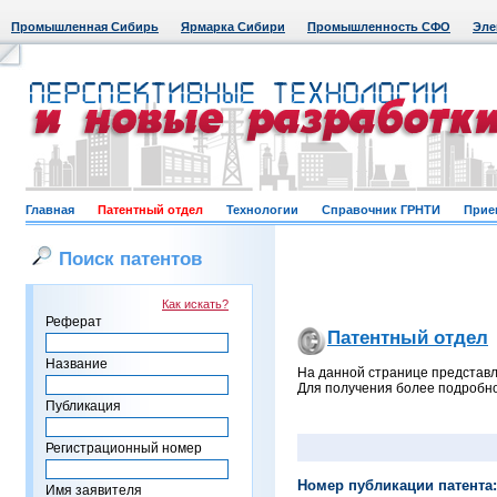
Промышленная Сибирь
Ярмарка Сибири
Промышленность СФО
Эле
Главная
Патентный отдел
Технологии
Справочник ГРНТИ
Прие
Поиск патентов
Как искать?
Реферат
Патентный отдел
Название
На данной странице представл
Для получения более подробно
Публикация
Регистрационный номер
Номер публикации патента:
Имя заявителя