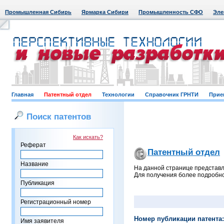
Промышленная Сибирь
Ярмарка Сибири
Промышленность СФО
Эле
Главная
Патентный отдел
Технологии
Справочник ГРНТИ
Прие
Поиск патентов
Как искать?
Реферат
Патентный отдел
Название
На данной странице представл
Для получения более подробно
Публикация
Регистрационный номер
Номер публикации патента:
Имя заявителя