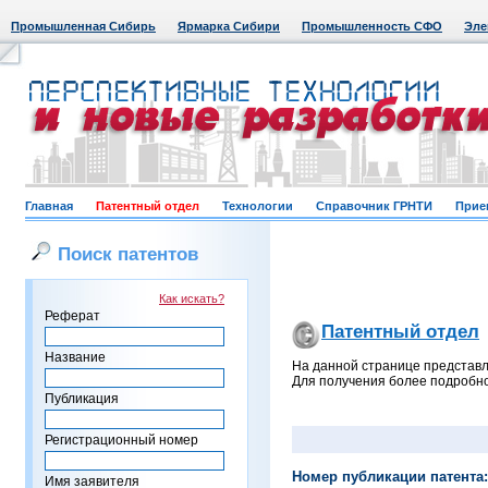
Промышленная Сибирь
Ярмарка Сибири
Промышленность СФО
Эле
Главная
Патентный отдел
Технологии
Справочник ГРНТИ
Прие
Поиск патентов
Как искать?
Реферат
Патентный отдел
Название
На данной странице представл
Для получения более подробно
Публикация
Регистрационный номер
Номер публикации патента:
Имя заявителя