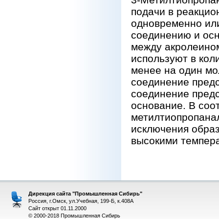
подачи в реакцио
одновременно или
соединению и ос
между акролеином
используют в кол
менее на один мо
соединение предс
соединение пред
основание. В соо
метилтиопропанал
исключения обра
высокими темпера
Дирекция сайта "Промышленная Сибирь"
Россия, г.Омск, ул.Учебная, 199-Б, к.408А
Сайт открыт 01.11.2000
© 2000-2018 Промышленная Сибирь