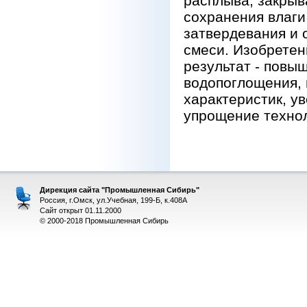
расплыва, закры
сохранения влаги
затвердевания и 
смеси. Изобретен
результат - повы
водопоглощения,
характеристик, у
упрощение техноло
Дирекция сайта "Промышленная Сибирь"
Россия, г.Омск, ул.Учебная, 199-Б, к.408А
Сайт открыт 01.11.2000
© 2000-2018 Промышленная Сибирь