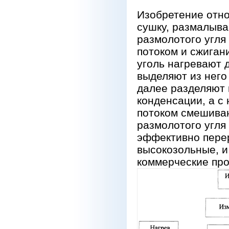
Изобретение отно
сушку, размалыва
размолотого угл
потоком и сжиган
уголь нагревают 
выделяют из него
далее разделяют 
конденсации, а 
потоком смешиваю
размолотого угля
эффективно перер
высокозольные, и
коммерческие прод