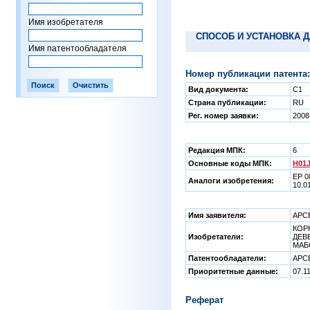
Имя изобретателя
СПОСОБ И УСТАНОВКА 
Имя патентообладателя
Номер публикации патента:
Вид документа:
C1
Страна публикации:
RU
Рег. номер заявки:
2008
Редакция МПК:
6
Основные коды МПК:
H01J
ЕР 0
Аналоги изобретения:
10.0
Имя заявителя:
АРС
КОР
Изобретатели:
ДЕВЕ
МАБО
Патентообладатели:
АРС
Приоритетные данные:
07.1
Реферат