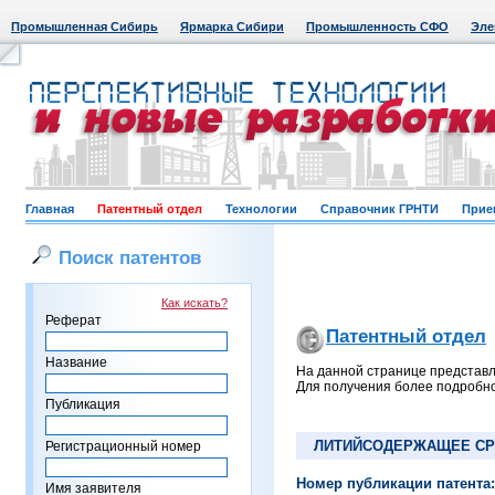
Промышленная Сибирь
Ярмарка Сибири
Промышленность СФО
Эле
Главная
Патентный отдел
Технологии
Справочник ГРНТИ
Прие
Поиск патентов
Как искать?
Реферат
Патентный отдел
Название
На данной странице представл
Для получения более подробно
Публикация
ЛИТИЙСОДЕРЖАЩЕЕ СРЕ
Регистрационный номер
Номер публикации патента:
Имя заявителя