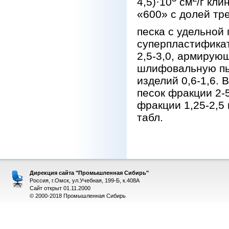
4,5)·10
см
/г кл
«600» с долей тр
песка с удельной 
суперпластификат
2,5-3,0, армирующ
шлифовальную пыл
изделий 0,6-1,6. 
песок фракции 2-5,
фракции 1,25-2,5 
табл.
Дирекция сайта "Промышленная Сибирь"
Россия, г.Омск, ул.Учебная, 199-Б, к.408А
Сайт открыт 01.11.2000
© 2000-2018 Промышленная Сибирь