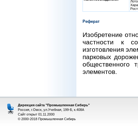
Лото
Хара
Рост
Реферат
Изобретение отно
частности к с
изготовления эле
парковых дороже
общественного т
элементов.
Дирекция сайта "Промышленная Сибирь"
Россия, г.Омск, ул.Учебная, 199-Б, к.408А
Сайт открыт 01.11.2000
© 2000-2018 Промышленная Сибирь