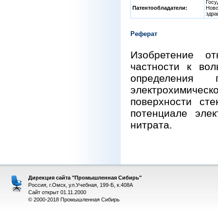
Госу
Патентообладатели:
Ново
здра
Реферат
Изобретение от
частности к вол
определения 
электрохимиче
поверхности сте
потенциале эле
нитрата.
Дирекция сайта "Промышленная Сибирь"
Россия, г.Омск, ул.Учебная, 199-Б, к.408А
Сайт открыт 01.11.2000
© 2000-2018 Промышленная Сибирь