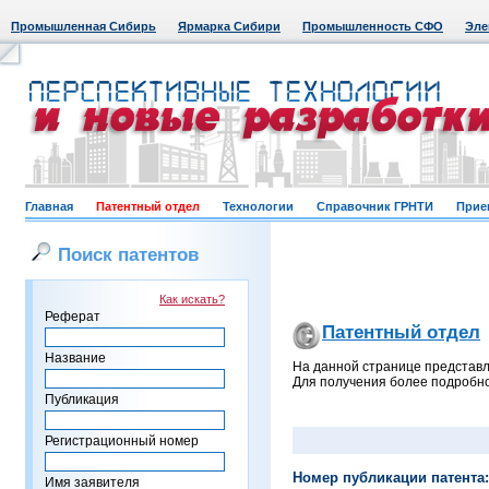
Промышленная Сибирь
Ярмарка Сибири
Промышленность СФО
Эле
Главная
Патентный отдел
Технологии
Справочник ГРНТИ
Прие
Поиск патентов
Как искать?
Реферат
Патентный отдел
Название
На данной странице представл
Для получения более подробно
Публикация
Регистрационный номер
Номер публикации патента:
Имя заявителя