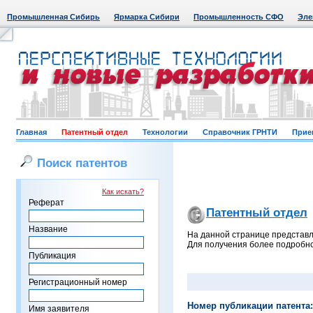
Промышленная Сибирь
Ярмарка Сибири
Промышленность СФО
Эле
Главная
Патентный отдел
Технологии
Справочник ГРНТИ
Прие
Поиск патентов
Как искать?
Реферат
Патентный отдел
Название
На данной странице представл
Для получения более подробно
Публикация
Регистрационный номер
Номер публикации патента:
Имя заявителя