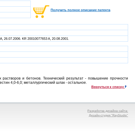
Получить полное описание патента
 A, 26.07.2006. KR 20010077653 A, 20.08.2001.
 растворов и бетонов. Технический результат - повышение прочности
естин 4,0-6,0; металлургический шлак - остальное.
Вернуться к списку
Разработка дизайна сайта:
Дизайн-студия "RayStudio"