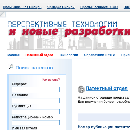
Промышленная Сибирь
Ярмарка Сибири
Промышленность СФО
Эле
Главная
Патентный отдел
Технологии
Справочник ГРНТИ
Прие
Поиск патентов
Как искать?
Реферат
Патентный отдел
Название
На данной странице представл
Для получения более подробно
Публикация
Регистрационный номер
Номер публикации патента:
Имя заявителя