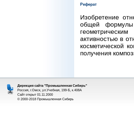
Реферат
Изобретение отн
общей формулы 
геометрически
активностью в о
косметической к
получения композ
Дирекция сайта "Промышленная Сибирь"
Россия, г.Омск, ул.Учебная, 199-Б, к.408А
Сайт открыт 01.11.2000
© 2000-2018 Промышленная Сибирь