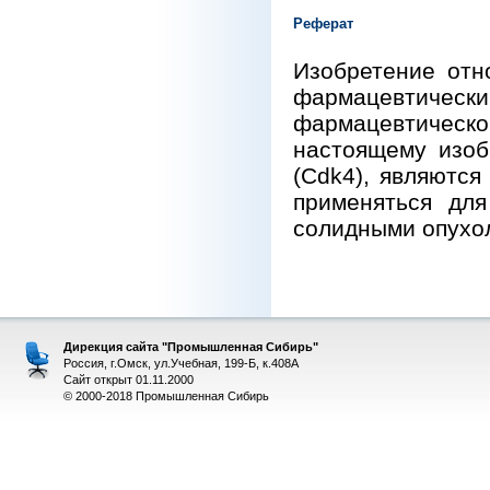
Реферат
Изобретение отн
фармацевтически
фармацевтическ
настоящему изоб
(Cdk4), являютс
применяться дл
солидными опухо
Дирекция сайта "Промышленная Сибирь"
Россия, г.Омск, ул.Учебная, 199-Б, к.408А
Сайт открыт 01.11.2000
© 2000-2018 Промышленная Сибирь