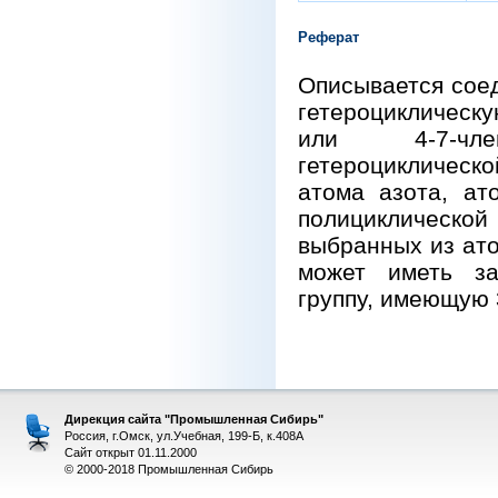
Реферат
Описывается сое
гетероциклическ
или 4-7-чле
гетероцикличес
атома азота, ат
полициклической
выбранных из ато
может иметь за
группу, имеющую 
Дирекция сайта "Промышленная Сибирь"
Россия, г.Омск, ул.Учебная, 199-Б, к.408А
Сайт открыт 01.11.2000
© 2000-2018 Промышленная Сибирь