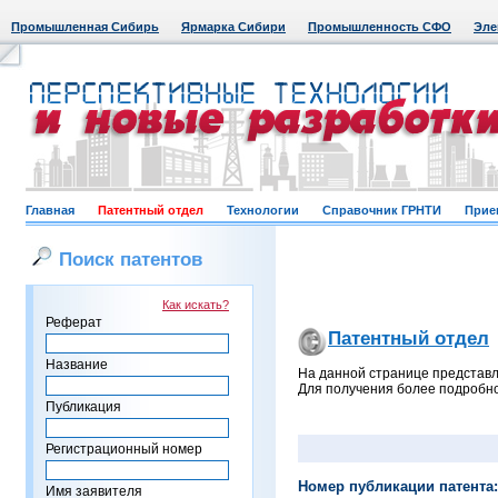
Промышленная Сибирь
Ярмарка Сибири
Промышленность СФО
Эле
Главная
Патентный отдел
Технологии
Справочник ГРНТИ
Прие
Поиск патентов
Как искать?
Реферат
Патентный отдел
Название
На данной странице представл
Для получения более подробно
Публикация
Регистрационный номер
Номер публикации патента:
Имя заявителя