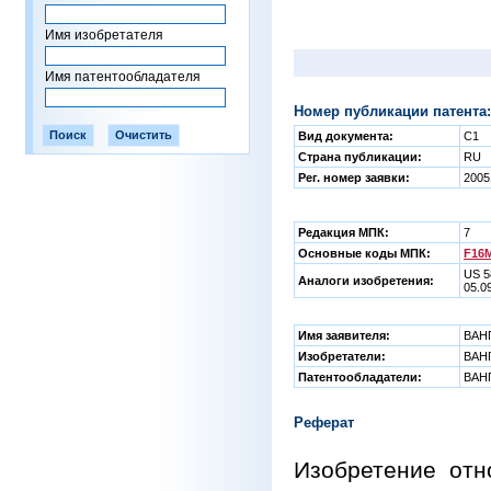
Имя изобретателя
Имя патентообладателя
Номер публикации патента:
Вид документа:
C1
Страна публикации:
RU
Рег. номер заявки:
2005
Редакция МПК:
7
Основные коды МПК:
F16M
US 5
Аналоги изобретения:
05.0
Имя заявителя:
ВАН
Изобретатели:
ВАН
Патентообладатели:
ВАН
Реферат
Изобретение отн