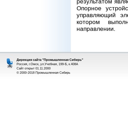
результатом явл
Опорное устройс
управляющий эле
котором выпол
направлении.
Дирекция сайта "Промышленная Сибирь"
Россия, г.Омск, ул.Учебная, 199-Б, к.408А
Сайт открыт 01.11.2000
© 2000-2018 Промышленная Сибирь