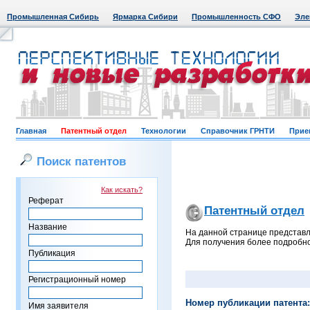
Промышленная Сибирь
Ярмарка Сибири
Промышленность СФО
Эле
Главная
Патентный отдел
Технологии
Справочник ГРНТИ
Прие
Поиск патентов
Как искать?
Реферат
Патентный отдел
Название
На данной странице представл
Для получения более подробно
Публикация
Регистрационный номер
Номер публикации патента:
Имя заявителя