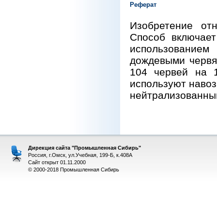
Реферат
Изобретение отн
Способ включает
использованием
дождевыми червя
104 червей на 1
используют навоз
нейтрализованный
Дирекция сайта "Промышленная Сибирь"
Россия, г.Омск, ул.Учебная, 199-Б, к.408А
Сайт открыт 01.11.2000
© 2000-2018 Промышленная Сибирь