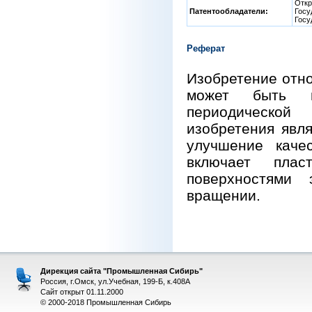
Откр
Патентообладатели:
Госу
Госу
Реферат
Изобретение отно
может быть и
периодической 
изобретения явл
улучшение качес
включает плас
поверхностями 
вращении.
Дирекция сайта "Промышленная Сибирь"
Россия, г.Омск, ул.Учебная, 199-Б, к.408А
Сайт открыт 01.11.2000
© 2000-2018 Промышленная Сибирь