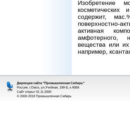
Изобретение м
косметических 
содержит, мас.
поверхностно-ак
активная комп
амфотерного, н
вещества или их 
например, ксанта
Дирекция сайта "Промышленная Сибирь"
Россия, г.Омск, ул.Учебная, 199-Б, к.408А
Сайт открыт 01.11.2000
© 2000-2018 Промышленная Сибирь