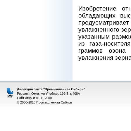
Изобретение от
обладающих выс
предусматрива
увлажненного зер
указанным размол
из газа-носител
граммов озона
увлажнения зерна
Дирекция сайта "Промышленная Сибирь"
Россия, г.Омск, ул.Учебная, 199-Б, к.408А
Сайт открыт 01.11.2000
© 2000-2018 Промышленная Сибирь