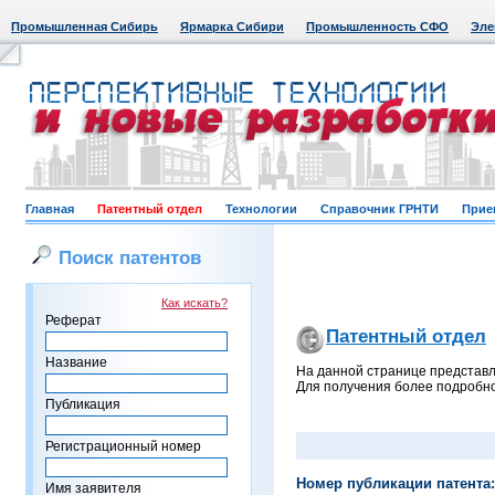
Промышленная Сибирь
Ярмарка Сибири
Промышленность СФО
Эле
Главная
Патентный отдел
Технологии
Справочник ГРНТИ
Прие
Поиск патентов
Как искать?
Реферат
Патентный отдел
Название
На данной странице представл
Для получения более подробно
Публикация
Регистрационный номер
Номер публикации патента:
Имя заявителя