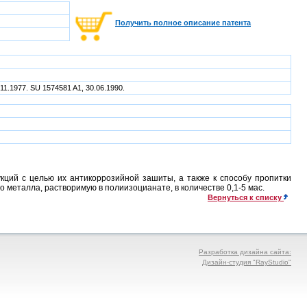
Получить полное описание патента
.11.1977. SU 1574581 A1, 30.06.1990.
ций с целью их антикоррозийной зашиты, а также к способу пропитки
металла, растворимую в полиизоцианате, в количестве 0,1-5 мас.
Вернуться к списку
Разработка дизайна сайта:
Дизайн-студия "RayStudio"