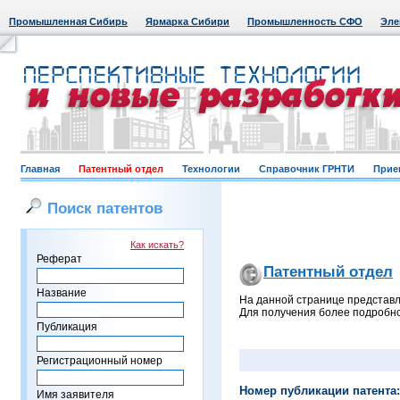
Промышленная Сибирь
Ярмарка Сибири
Промышленность СФО
Эле
Главная
Патентный отдел
Технологии
Справочник ГРНТИ
Прие
Поиск патентов
Как искать?
Реферат
Патентный отдел
Название
На данной странице представл
Для получения более подробно
Публикация
Регистрационный номер
Номер публикации патента:
Имя заявителя