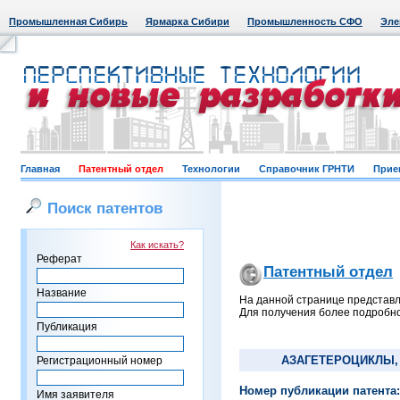
Промышленная Сибирь
Ярмарка Сибири
Промышленность СФО
Эле
Главная
Патентный отдел
Технологии
Справочник ГРНТИ
Прие
Поиск патентов
Как искать?
Реферат
Патентный отдел
Название
На данной странице представл
Для получения более подробно
Публикация
АЗАГЕТЕРОЦИКЛЫ, 
Регистрационный номер
Номер публикации патента:
Имя заявителя