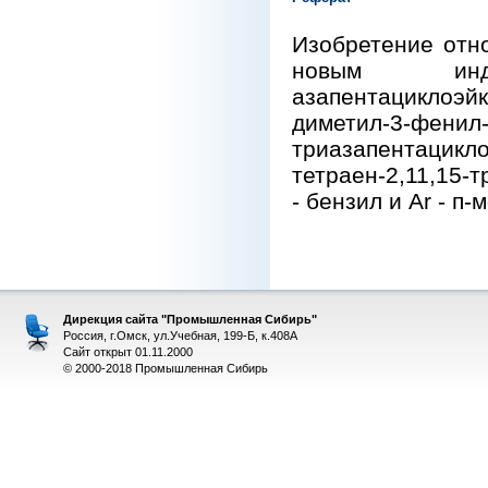
Изобретение отно
новым инди
азапентациклоэйк
диметил-3-фенил-
триазапентацикло[
тетраен-2,11,15-
- бензил и Ar - п
Дирекция сайта "Промышленная Сибирь"
Россия, г.Омск, ул.Учебная, 199-Б, к.408А
Сайт открыт 01.11.2000
© 2000-2018 Промышленная Сибирь