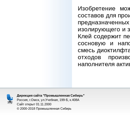
Изобретение мо
составов для про
предназначенны
изолирующего и з
Клей содержит п
сосновую и напо
смесь диоктилфт
отходов произв
наполнителя акти
Дирекция сайта "Промышленная Сибирь"
Россия, г.Омск, ул.Учебная, 199-Б, к.408А
Сайт открыт 01.11.2000
© 2000-2018 Промышленная Сибирь