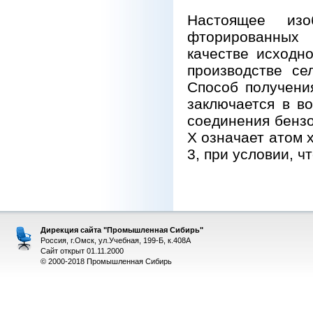
Настоящее изо
фторированных 
качестве исходн
производстве се
Способ получени
заключается в в
соединения бензо
Х означает атом 
3, при условии, чт
Дирекция сайта "Промышленная Сибирь"
Россия, г.Омск, ул.Учебная, 199-Б, к.408А
Сайт открыт 01.11.2000
© 2000-2018 Промышленная Сибирь