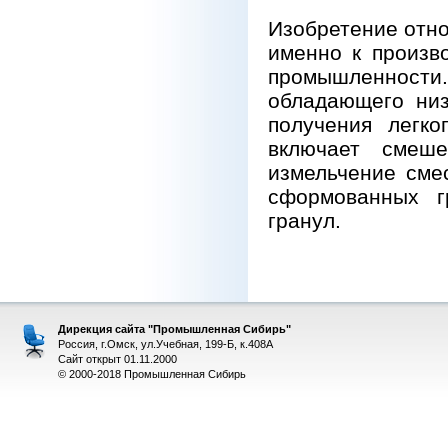
Изобретение отно
именно к произв
промышленности.
обладающего низ
получения легко
включает смеше
измельчение сме
сформованных г
гранул.
Дирекция сайта "Промышленная Сибирь"
Россия, г.Омск, ул.Учебная, 199-Б, к.408А
Сайт открыт 01.11.2000
© 2000-2018 Промышленная Сибирь