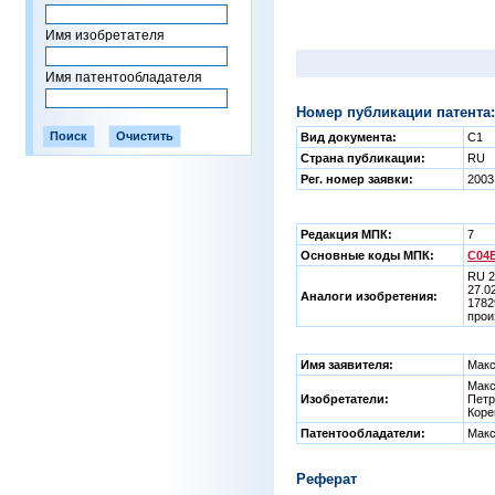
Имя изобретателя
Имя патентообладателя
Номер публикации патента:
Вид документа:
C1
Страна публикации:
RU
Рег. номер заявки:
2003
Редакция МПК:
7
Основные коды МПК:
C04B
RU 2
27.0
Аналоги изобретения:
1782
прои
Имя заявителя:
Макс
Макс
Изобретатели:
Петр
Коре
Патентообладатели:
Макс
Реферат