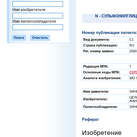
Имя изобретателя
N - СУЛЬФОНИЛГЛ
Имя патентообладателя
Номер публикации патента:
Вид документа:
C1
Страна публикации:
RU
Рег. номер заявки:
2000
Редакция МПК:
7
Основные коды МПК:
C07C
Аналоги изобретения:
WO 9
Имя заявителя:
ЗИН
ЦЕЛЛ
Изобретатели:
ЖАН
Патентообладатели:
ЗИН
Реферат
Изобрете