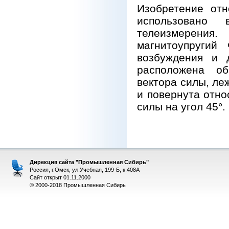
Изобретение отн
использовано 
телеизмерени
магнитоупругий
возбуждения и 
расположена об
вектора силы, ле
и повернута отно
силы на угол 45°.
Дирекция сайта "Промышленная Сибирь"
Россия, г.Омск, ул.Учебная, 199-Б, к.408А
Сайт открыт 01.11.2000
© 2000-2018 Промышленная Сибирь