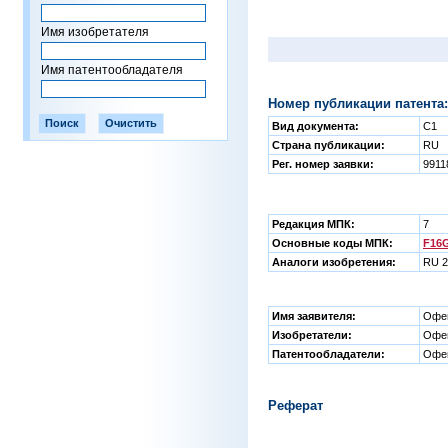
Имя изобретателя
Имя патентообладателя
Номер публикации патента:
Вид документа:
C1
Страна публикации:
RU
Рег. номер заявки:
9911
Редакция МПК:
7
Основные коды МПК:
F16G
Аналоги изобретения:
RU 2
Имя заявителя:
Офен
Изобретатели:
Офен
Патентообладатели:
Офен
Реферат