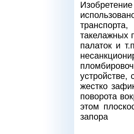
Изобретени
использова
транспорта
такелажных п
палаток и т
несанкциони
пломбировоч
устройстве, 
жестко зафи
поворота вок
этом плоско
запора