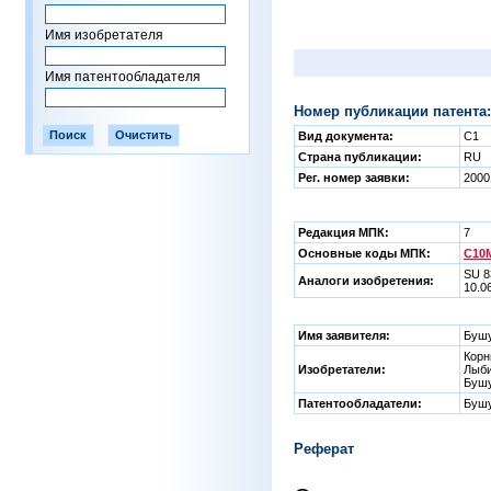
Имя изобретателя
Имя патентообладателя
Номер публикации патента:
Вид документа:
C1
Страна публикации:
RU
Рег. номер заявки:
2000
Редакция МПК:
7
Основные коды МПК:
C10M
SU 8
Аналоги изобретения:
10.0
Имя заявителя:
Бушу
Корн
Изобретатели:
Лыби
Бушу
Патентообладатели:
Бушу
Реферат