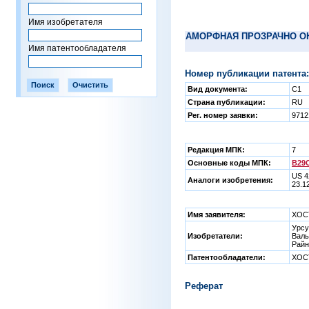
Имя изобретателя
АМОРФНАЯ ПРОЗРАЧНО ОК
Имя патентообладателя
Номер публикации патента:
Вид документа:
C1
Страна публикации:
RU
Рег. номер заявки:
9712
Редакция МПК:
7
Основные коды МПК:
B29C
US 4
Аналоги изобретения:
23.1
Имя заявителя:
ХОСТ
Урс
Изобретатели:
Валь
Рай
Патентообладатели:
ХОСТ
Реферат