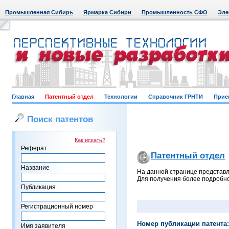
Промышленная Сибирь
Ярмарка Сибири
Промышленность СФО
Эле
Главная
Патентный отдел
Технологии
Справочник ГРНТИ
Прие
Поиск патентов
Как искать?
Реферат
Патентный отдел
Название
На данной странице представл
Для получения более подробно
Публикация
Регистрационный номер
Номер публикации патента:
Имя заявителя