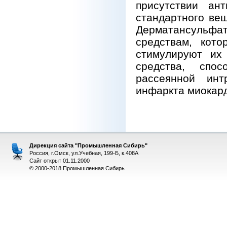
присутствии ан
стандартного вещ
Дерматансульфат
средствам, кот
стимулируют их
средства, спо
рассеянной инт
инфаркта миокарда.
Дирекция сайта "Промышленная Сибирь"
Россия, г.Омск, ул.Учебная, 199-Б, к.408А
Сайт открыт 01.11.2000
© 2000-2018 Промышленная Сибирь