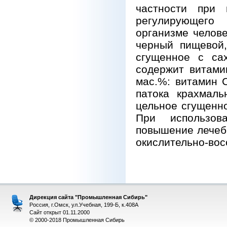
частности при 
регулирующего 
организме челов
черный пищевой,
сгущенное с сах
содержит витами
мас.%: витамин С
патока крахмаль
цельное сгущенно
При использова
повышение лечебн
окислительно-вос
Дирекция сайта "Промышленная Сибирь"
Россия, г.Омск, ул.Учебная, 199-Б, к.408А
Сайт открыт 01.11.2000
© 2000-2018 Промышленная Сибирь