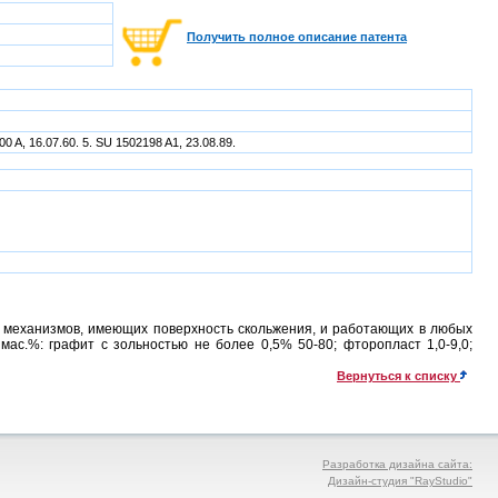
Получить полное описание патента
00 A, 16.07.60. 5. SU 1502198 A1, 23.08.89.
 механизмов, имеющих поверхность скольжения, и работающих в любых
мас.%: графит с зольностью не более 0,5% 50-80; фторопласт 1,0-9,0;
Вернуться к списку
Разработка дизайна сайта:
Дизайн-студия "RayStudio"