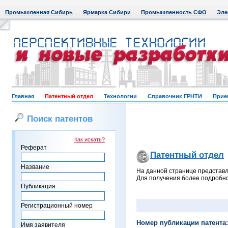
Промышленная Сибирь
Ярмарка Сибири
Промышленность СФО
Эле
Главная
Патентный отдел
Технологии
Справочник ГРНТИ
Прие
Поиск патентов
Как искать?
Реферат
Патентный отдел
Название
На данной странице представл
Для получения более подробно
Публикация
Регистрационный номер
Номер публикации патента:
Имя заявителя